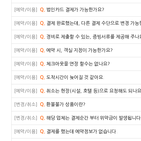
[예약/이용]
Q.
법인카드 결제가 가능한가요?
[예약/이용]
Q.
결제 완료했는데, 다른 결제 수단으로 변경 가능
[예약/이용]
Q.
경비로 제출할 수 있는, 증빙서류를 제공해 주나
[예약/이용]
Q.
예약 시, 객실 지정이 가능한가요?
[예약/이용]
Q.
체크아웃을 연장 할수는 없나요?
[예약/이용]
Q.
도착시간이 늦어질 것 같아요.
[예약/이용]
Q.
취소는 현장(시설, 호텔 등)으로 요청해도 되나요
[변경/취소]
Q.
환불불가 상품이란?
[변경/취소]
Q.
해당 업체는 결제순간 부터 위약금이 발생됩니다.
[예약/이용]
Q.
결제를 했는데 예약정보가 없습니다.