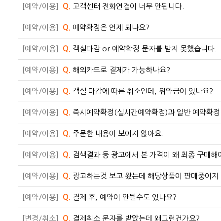
[예약/이용]
Q.
고객센터 전화연결이 너무 안됩니다.
[예약/이용]
Q.
예약확정은 언제 되나요?
[예약/이용]
Q.
객실마감 or 예약확정 문자를 받지 못했습니다.
[예약/이용]
Q.
해외카드로 결제가 가능하나요?
[예약/이용]
Q.
객실 마감에 따른 취소인데, 위약금이 있나요?
[예약/이용]
Q.
즉시예약확정(실시간예약확정)과 일반 예약확정
[예약/이용]
Q.
주문한 내용이 보이지 않아요.
[예약/이용]
Q.
검색결과 등 광고에서 본 가격이 왜 최종 구매해
[예약/이용]
Q.
광고하는것 보고 왔는데 해당상품이 판매중이지
[예약/이용]
Q.
결제 후, 예약이 안될수도 있나요?
[변경/취소]
Q.
결제취소 문자를 받았는데 왜그런건가요?