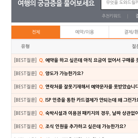
여행의 궁금증을 물어보세요
추천키워드
전체
예약/이용
결제/
유형
질
[BEST질문]
Q.
예약을 하고 싶은데 아직 요금이 없어서 구매를 
[BEST질문]
Q.
양도가 가능한가요?
[BEST질문]
Q.
연락처를 잘못기재해서 예약문자를 못받았습니다
[BEST질문]
Q.
ISP 인증을 통한 카드결제가 안되는데 왜 그런가
[BEST질문]
Q.
숙박시설과 이용권 패키지의 경우, 날짜 상관없
[BEST질문]
Q.
조식 인원을 추가하고 싶은데 가능한가요?