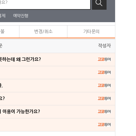
결제
예약진행
환불
변경/취소
기타문의
문
작성자
못하는데 왜 그런가요?
.
요?
이 이용이 가능한가요?