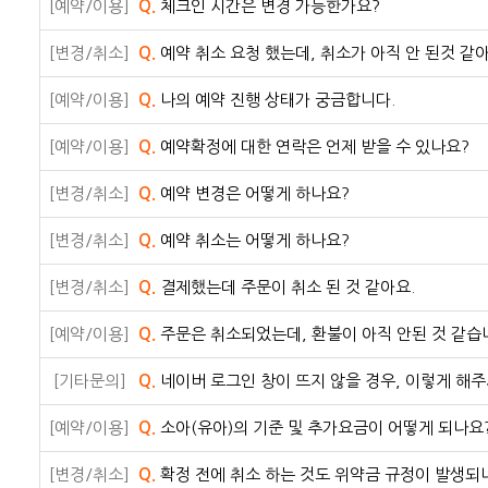
[예약/이용]
Q.
체크인 시간은 변경 가능한가요?
[변경/취소]
Q.
예약 취소 요청 했는데, 취소가 아직 안 된것 같아
[예약/이용]
Q.
나의 예약 진행 상태가 궁금합니다.
[예약/이용]
Q.
예약확정에 대한 연락은 언제 받을 수 있나요?
[변경/취소]
Q.
예약 변경은 어떻게 하나요?
[변경/취소]
Q.
예약 취소는 어떻게 하나요?
[변경/취소]
Q.
결제했는데 주문이 취소 된 것 같아요.
[예약/이용]
Q.
주문은 취소되었는데, 환불이 아직 안된 것 같습
[기타문의]
Q.
네이버 로그인 창이 뜨지 않을 경우, 이렇게 해주
[예약/이용]
Q.
소아(유아)의 기준 및 추가요금이 어떻게 되나요
[변경/취소]
Q.
확정 전에 취소 하는 것도 위약금 규정이 발생되