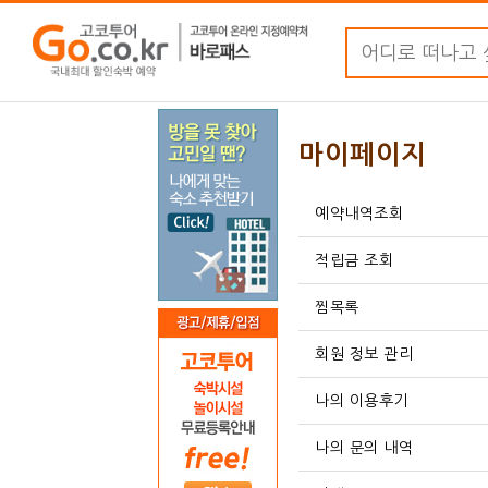
마이페이지
예약내역조회
적립금 조회
찜목록
회원 정보 관리
나의 이용후기
나의 문의 내역