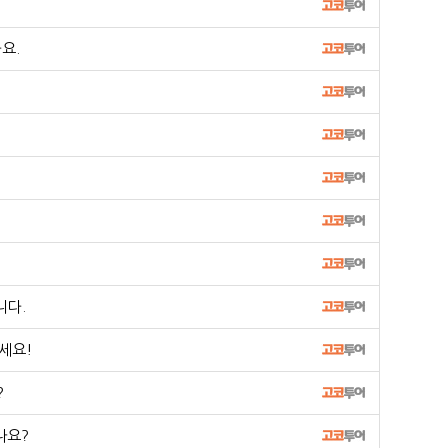
요.
니다.
세요!
?
나요?