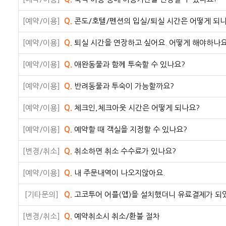
[예약/이용]
Q.
콘도/호텔/펜션의 입실/퇴실 시간은 어떻게 되
[예약/이용]
Q.
퇴실 시간을 연장하고 싶어요. 어떻게 해야하나요
[예약/이용]
Q.
애완동물과 함께 투숙할 수 있나요?
[예약/이용]
Q.
반려동물과 투숙이 가능할까요?
[예약/이용]
Q.
체크인,체크아웃 시간은 어떻게 되나요?
[예약/이용]
Q.
예약할 때 객실을 지정할 수 있나요?
[변경/취소]
Q.
취소하면 취소 수수료가 있나요?
[예약/이용]
Q.
내 주문내역이 나오지않아요.
[기타문의]
Q.
고코투어 어플(앱)을 설치했더니 유료결제가 되
[변경/취소]
Q.
예약취소시 취소/환불 절차