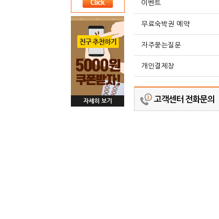
이벤트
무료숙박권 예약
자주묻는질문
개인결제창
고객센터 전화문의