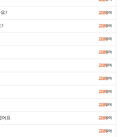
나요?
?
었어요.