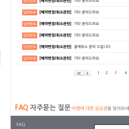
[예약변경/취소관련]
기타 문의드려요
답변완료
[예약변경/취소관련]
기타 문의드려요
답변완료
[예약변경/취소관련]
기타 문의드려요
답변완료
[예약변경/취소관련]
기타 문의드려요
답변완료
[예약변경/취소관련]
결제취소 문의 드립니다
답변완료
[예약변경/취소관련]
기타 문의드려요
답변완료
1
2
3
FAQ
자주묻는 질문
여행에 대한 궁금증
을 찾아보
FAQ