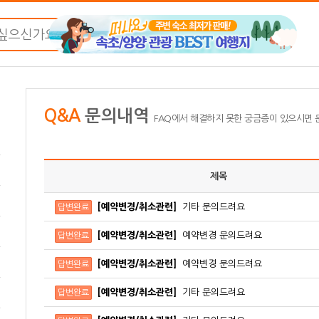
Q&A
문의내역
FAQ에서 해결하지 못한 궁금증이 있으시면
제목
[예약변경/취소관련]
기타 문의드려요
답변완료
[예약변경/취소관련]
예약변경 문의드려요
답변완료
[예약변경/취소관련]
예약변경 문의드려요
답변완료
[예약변경/취소관련]
기타 문의드려요
답변완료