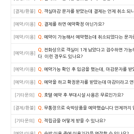
[결제/환불]
Q.
객실마감 문자를 받았는데 결제는 언제 취소 되
[예약/이용]
Q.
결제를 하면 예약확정 아닌가요?
[예약/이용]
Q.
예약이 가능해서 예약했는데 취소되었다는 문자를
Q.
전화상으로 객실이 1개 남았다고 접수하면 가능
[예약/이용]
다. 이런 경우도 있나요?
[예약/이용]
Q.
예약가능 확인 후 입금을 했는데, 마감문자를 
[예약/이용]
Q.
예약을 하고 확정문자를 받았는데 마감이라고 연락
[기타문의]
Q.
호텔 예약 후 부대시설 사용은 무료인가요?
[결제/환불]
Q.
무통장으로 숙박상품을 예약했습니다.언제까지 
[기타문의]
Q.
적립금을 어떻게 받을 수 있나요?
[예약/이용]
Q.
숙박 이용 중에 이용기간을 연장할 수 있나요?