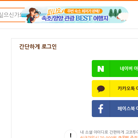
간단하게 로그인
네이버 
카카오톡 
페이스북 
내 소셜 아이디로 간편하게 고코투
신규가입시 70,000원 쿠폰팩 증정