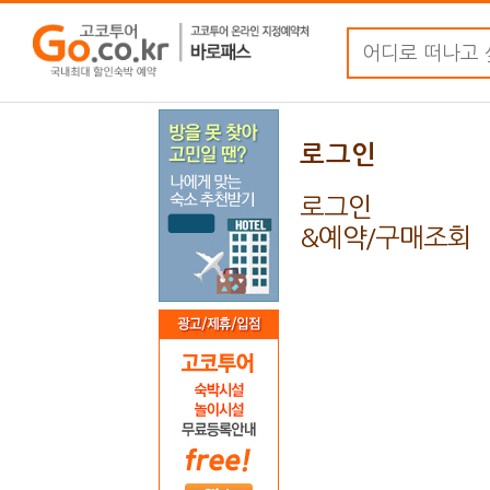
로그인
로그인
&예약/구매조회