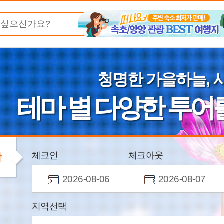
청명한 가을하늘, 
테마 별 다양한 투어
체크인
체크아웃
박
2026-08-06
2026-08-07
지역선택